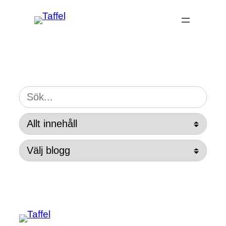
Hoppa
till
innehåll