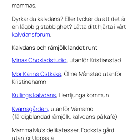
mammas.
Dyrkar du kalvdans? Eller tycker du att det är
en lägbbig stabbighet? Lätta ditt hjärta i vårt
kalvdansforum
.
Kalvdans och råmjölk landet runt
Minas Chokladstudio
, utanför Kristianstad
Mor Karins Ostkaka
, Ölme Månstad utanför
Kristinehamn
Kullings kalvdans
, Herrljunga kommun
Kvarnagården,
utanför Värnamo
(färdigblandad råmjölk, kalvdans på kafé)
Mamma Mu’s delikatesser, Focksta gård
utanför Uppsala