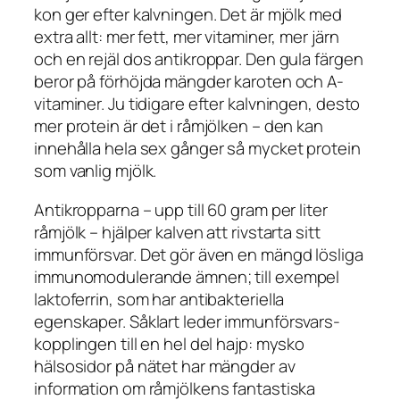
kon ger efter kalvningen. Det är mjölk med
extra allt: mer fett, mer vitaminer, mer järn
och en rejäl dos antikroppar. Den gula färgen
beror på förhöjda mängder karoten och A-
vitaminer. Ju tidigare efter kalvningen, desto
mer protein är det i råmjölken – den kan
innehålla hela sex gånger så mycket protein
som vanlig mjölk.
Antikropparna – upp till 60 gram per liter
råmjölk – hjälper kalven att rivstarta sitt
immunförsvar. Det gör även en mängd lösliga
immunomodulerande ämnen; till exempel
laktoferrin, som har antibakteriella
egenskaper. Såklart leder immunförsvars-
kopplingen till en hel del hajp: mysko
hälsosidor på nätet har mängder av
information om råmjölkens fantastiska