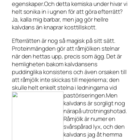
egenskaper.Och detta kemiska under hivar vi
helt sonika in i ugnen för att göra efterrätt?
Ja, kalla mig barbar, men jag gör hellre
kalvdans än knaprar kosttillskott.
Efterrätten är nog så magisk på sitt sätt.
Proteinmängden gör att råmjölken stelnar
när den hettas upp, precis som ägg. Det är
hemligheten bakom kalvdansens
puddinglika konsistens och även orsaken till
att råmjölk inte skickas till mejerierna; den
skulle helt enkelt stelna i ledningarna vid
pastöriseringen.
Men
kalvdans är sorgligt nog
närapå utrotningshotad.
Råmjölk är numer en
svårspårad lyx, och den
kalvdans jag åt hemma