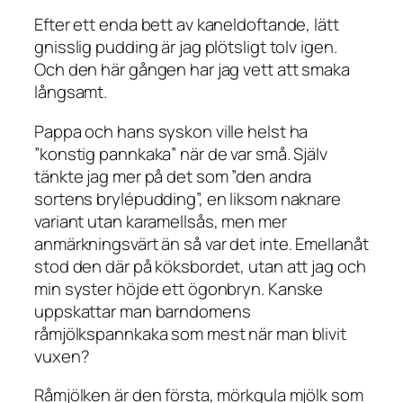
Efter ett enda bett av kaneldoftande, lätt
gnisslig pudding är jag plötsligt tolv igen.
Och den här gången har jag vett att smaka
långsamt.
Pappa och hans syskon ville helst ha
”konstig pannkaka” när de var små. Själv
tänkte jag mer på det som ”den andra
sortens brylépudding”, en liksom naknare
variant utan karamellsås, men mer
anmärkningsvärt än så var det inte. Emellanåt
stod den där på köksbordet, utan att jag och
min syster höjde ett ögonbryn. Kanske
uppskattar man barndomens
råmjölkspannkaka som mest när man blivit
vuxen?
Råmjölken är den första, mörkgula mjölk som