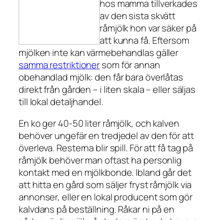
hos mamma tillverkades
av den sista skvätt
råmjölk hon var säker på
att kunna få. Eftersom
mjölken inte kan värmebehandlas gäller
samma restriktioner
som för annan
obehandlad mjölk: den får bara överlåtas
direkt från gården – i liten skala – eller säljas
till lokal detaljhandel.
En ko ger 40-50 liter råmjölk, och kalven
behöver ungefär en tredjedel av den för att
överleva. Resterna blir spill. För att få tag på
råmjölk behöver man oftast ha personlig
kontakt med en mjölkbonde. Ibland går det
att hitta en gård som säljer fryst råmjölk via
annonser, eller en lokal producent som gör
kalvdans på beställning. Råkar ni på en