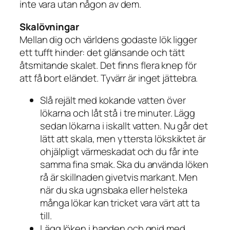
inte vara utan någon av dem.
Skalövningar
Mellan dig och världens godaste lök ligger
ett tufft hinder: det glänsande och tätt
åtsmitande skalet. Det finns flera knep för
att få bort eländet. Tyvärr är inget jättebra.
Slå rejält med kokande vatten över
lökarna och låt stå i tre minuter. Lägg
sedan lökarna i iskallt vatten. Nu går det
lätt att skala, men yttersta lökskiktet är
ohjälpligt värmeskadat och du får inte
samma fina smak. Ska du använda löken
rå är skillnaden givetvis markant. Men
när du ska ugnsbaka eller helsteka
många lökar kan tricket vara värt att ta
till.
Lägg löken i handen och gnid med