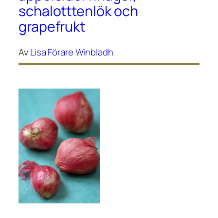
schalotttenlök och
grapefrukt
Av
Lisa Förare Winbladh