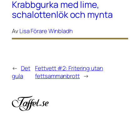
Krabbgurka med lime,
schalottenlök och mynta
Av
Lisa Förare Winbladh
←
Det
Fettvett #2: Fritering utan
gula
fettsammanbrott
→