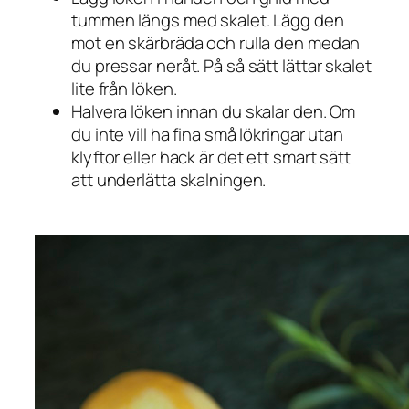
tummen längs med skalet. Lägg den
mot en skärbräda och rulla den medan
du pressar neråt. På så sätt lättar skalet
lite från löken.
Halvera löken innan du skalar den. Om
du inte vill ha fina små lökringar utan
klyftor eller hack är det ett smart sätt
att underlätta skalningen.