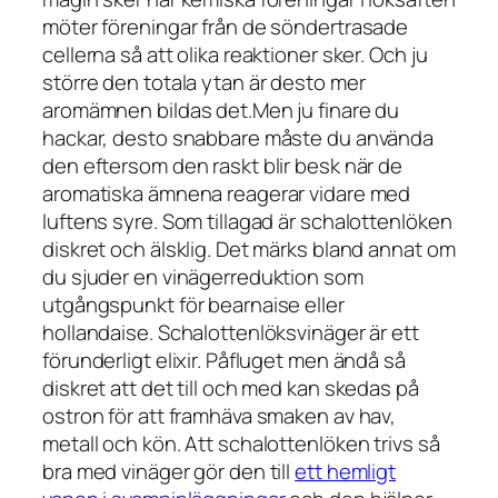
möter föreningar från de söndertrasade
cellerna så att olika reaktioner sker. Och ju
större den totala ytan är desto mer
aromämnen bildas det.Men ju finare du
hackar, desto snabbare måste du använda
den eftersom den raskt blir besk när de
aromatiska ämnena reagerar vidare med
luftens syre. Som tillagad är schalottenlöken
diskret och älsklig. Det märks bland annat om
du sjuder en vinägerreduktion som
utgångspunkt för bearnaise eller
hollandaise. Schalottenlöksvinäger är ett
förunderligt elixir. Påfluget men ändå så
diskret att det till och med kan skedas på
ostron för att framhäva smaken av hav,
metall och kön. Att schalottenlöken trivs så
bra med vinäger gör den till
ett hemligt