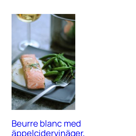
Beurre blanc med
äppelcidervinäger,