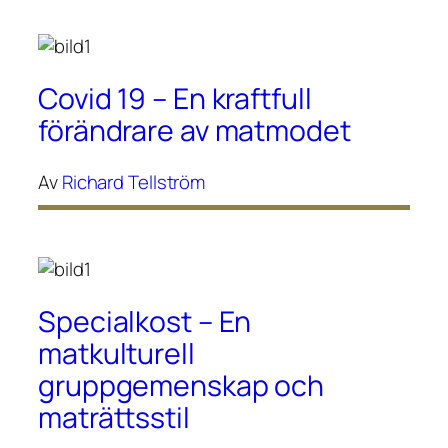
Covid 19 – En kraftfull
förändrare av matmodet
Av
Richard Tellström
Specialkost – En
matkulturell
gruppgemenskap och
maträttsstil