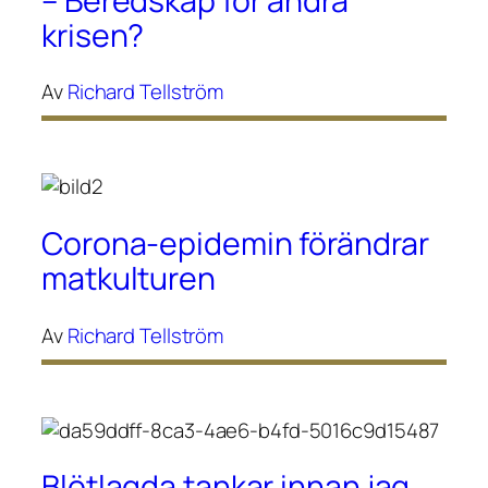
– Beredskap för andra
krisen?
Av
Richard Tellström
Corona-epidemin förändrar
matkulturen
Av
Richard Tellström
Blötlagda tankar innan jag