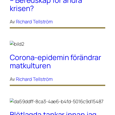
– Beredskap för andra
krisen?
Av
Richard Tellström
Corona-epidemin förändrar
matkulturen
Av
Richard Tellström
Blötlagda tankar innan jag