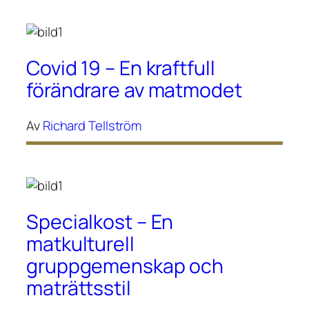
Covid 19 – En kraftfull
förändrare av matmodet
Av
Richard Tellström
Specialkost – En
matkulturell
gruppgemenskap och
maträttsstil