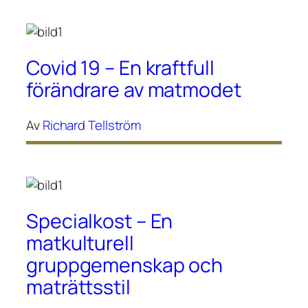
Covid 19 – En kraftfull
förändrare av matmodet
Av
Richard Tellström
Specialkost – En
matkulturell
gruppgemenskap och
maträttsstil