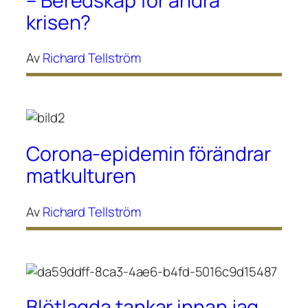
– Beredskap för andra
krisen?
Av
Richard Tellström
Corona-epidemin förändrar
matkulturen
Av
Richard Tellström
Blötlagda tankar innan jag