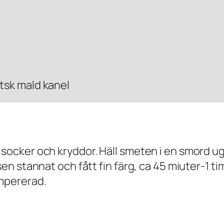
tsk mald kanel
 socker och kryddor. Häll smeten i en smord 
sen stannat och fått fin färg, ca 45 miuter-1 t
empererad.