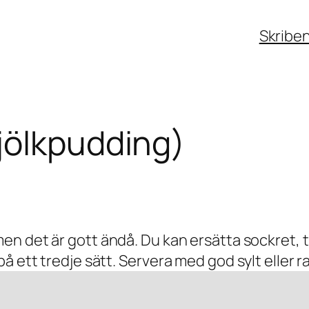
Skribe
jölkpudding)
en det är gott ändå. Du kan ersätta sockret, t
på ett tredje sätt. Servera med god sylt eller