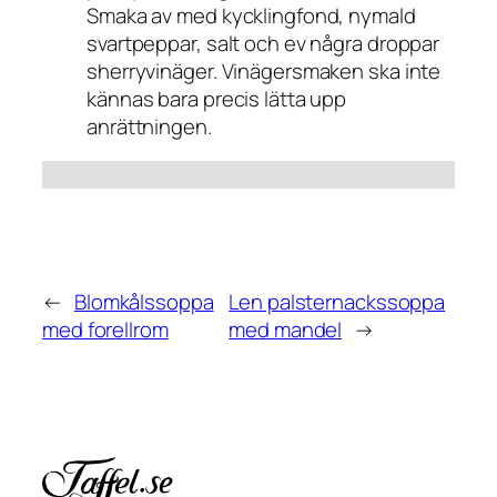
Smaka av med kycklingfond, nymald
svartpeppar, salt och ev några droppar
sherryvinäger. Vinägersmaken ska inte
kännas bara precis lätta upp
anrättningen.
←
Blomkålssoppa
Len palsternackssoppa
med forellrom
med mandel
→