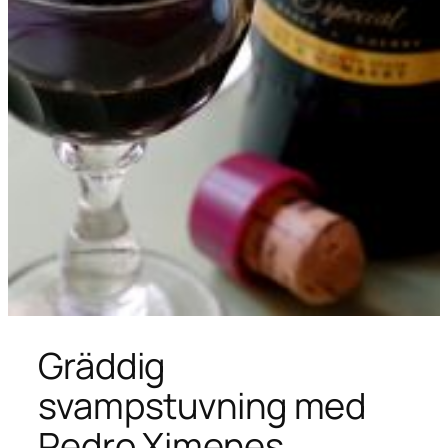
Gräddig
svampstuvning med
Pedro Ximenes