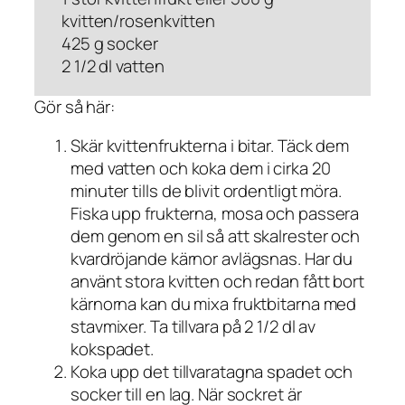
kvitten/rosenkvitten
425 g socker
2 1/2 dl vatten
Gör så här:
Skär kvittenfrukterna i bitar. Täck dem
med vatten och koka dem i cirka 20
minuter tills de blivit ordentligt möra.
Fiska upp frukterna, mosa och passera
dem genom en sil så att skalrester och
kvardröjande kärnor avlägsnas. Har du
använt stora kvitten och redan fått bort
kärnorna kan du mixa fruktbitarna med
stavmixer. Ta tillvara på 2 1/2 dl av
kokspadet.
Koka upp det tillvaratagna spadet och
socker till en lag. När sockret är