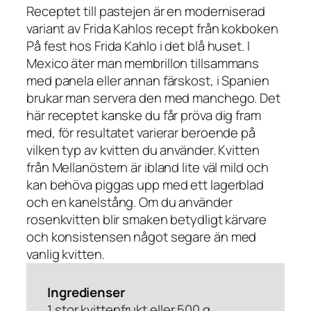
Receptet till pastejen är en moderniserad
variant av Frida Kahlos recept från kokboken
På fest hos Frida Kahlo i det blå huset. I
Mexico äter man membrillon tillsammans
med panela eller annan färskost, i Spanien
brukar man servera den med manchego. Det
här receptet kanske du får pröva dig fram
med, för resultatet varierar beroende på
vilken typ av kvitten du använder. Kvitten
från Mellanöstern är ibland lite väl mild och
kan behöva piggas upp med ett lagerblad
och en kanelstång. Om du använder
rosenkvitten blir smaken betydligt kärvare
och konsistensen något segare än med
vanlig kvitten.
Ingredienser
1 stor kvittenfrukt eller 500 g