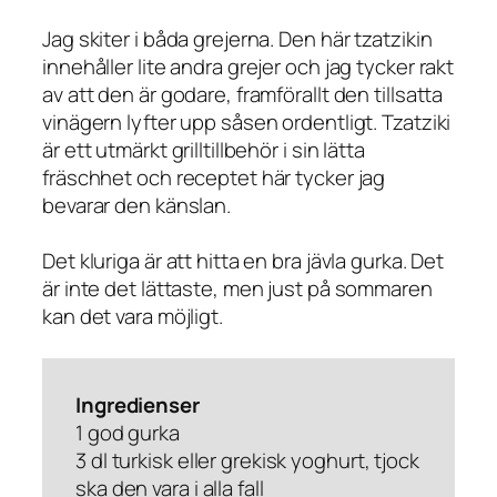
Jag skiter i båda grejerna. Den här tzatzikin
innehåller lite andra grejer och jag tycker rakt
av att den är godare, framförallt den tillsatta
vinägern lyfter upp såsen ordentligt. Tzatziki
är ett utmärkt grilltillbehör i sin lätta
fräschhet och receptet här tycker jag
bevarar den känslan.
Det kluriga är att hitta en bra jävla gurka. Det
är inte det lättaste, men just på sommaren
kan det vara möjligt.
Ingredienser
1 god gurka
3 dl turkisk eller grekisk yoghurt, tjock
ska den vara i alla fall