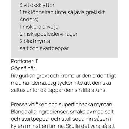
3 vitlöksklyftor
1 tsk lönnsirap (inte så jävla grekiskt
Anders)
1 msk bra olivolja
2 msk äppelcidervinäger
2 blad mynta
salt och svartpeppar
Portioner: 8
Gör så här:
Riv gurkan grovt och krama ur den ordentligt
med händerna. Jag tycker inte att den ska
saltas ur för då tappar den sin lilla stuns.
Pressa vitlöken och superfinhacka myntan.
Blanda alla ingredienser, smaka av med salt
och svartpeppar och ställ sedan in såsen i
kylen i minst en timma. Skulle det vara så att