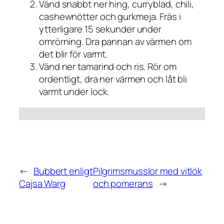
Vänd snabbt ner hing, curryblad, chili,
cashewnötter och gurkmeja. Fräs i
ytterligare 15 sekunder under
omrörning. Dra pannan av värmen om
det blir för varmt.
Vänd ner tamarind och ris. Rör om
ordentligt, dra ner värmen och låt bli
varmt under lock.
←
Bubbert enligt
Pilgrimsmusslor med vitlök
Cajsa Warg
och pomerans
→