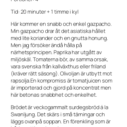
Tid: 20 minuter + 1 timme i kyl
Här kommer en snabb och enkel gazpacho.
Min gazpacho drar åt det asiatiska hållet
med lite koriander och en gnutta honung.
Men jag försöker ändå hålla på
närhetsprincipen. Paprika har utgått av
miljöskäl. Tomaterna bör, av samma orsak,
vara svenska från kallväxthus eller friland
(kräver rätt säsong). Olivoljan är utbytt mot
rapsolja.En kompromiss är tomatjuicen som
är importerad och gjord på koncentrat men
här betonas snabbhet och enkelhet.
Brödet är veckogammalt surdegsbröd á la
Swanljung. Det skärs i små tärningar och
läggs ovanpå soppan. En förenkling som är