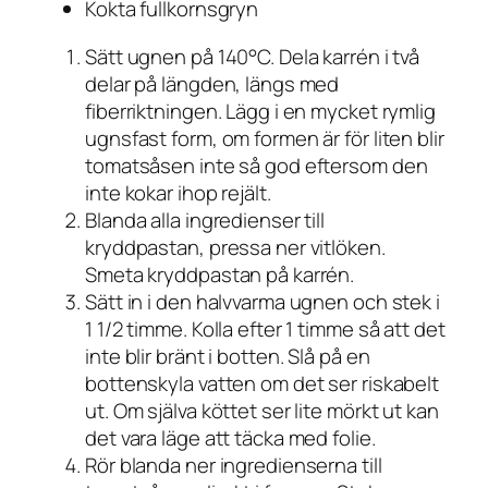
Kokta fullkornsgryn
Sätt ugnen på 140°C. Dela karrén i två
delar på längden, längs med
fiberriktningen. Lägg i en mycket rymlig
ugnsfast form, om formen är för liten blir
tomatsåsen inte så god eftersom den
inte kokar ihop rejält.
Blanda alla ingredienser till
kryddpastan, pressa ner vitlöken.
Smeta kryddpastan på karrén.
Sätt in i den halvvarma ugnen och stek i
1 1/2 timme. Kolla efter 1 timme så att det
inte blir bränt i botten. Slå på en
bottenskyla vatten om det ser riskabelt
ut. Om själva köttet ser lite mörkt ut kan
det vara läge att täcka med folie.
Rör blanda ner ingredienserna till