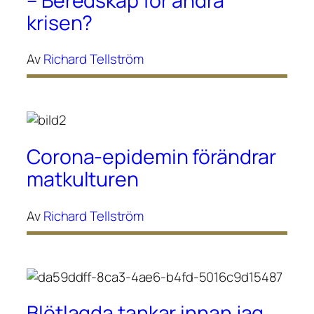
– Beredskap för andra
krisen?
Av
Richard Tellström
Corona-epidemin förändrar
matkulturen
Av
Richard Tellström
Blötlagda tankar innan jag