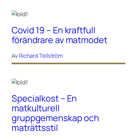
Covid 19 – En kraftfull
förändrare av matmodet
Av
Richard Tellström
Specialkost – En
matkulturell
gruppgemenskap och
maträttsstil