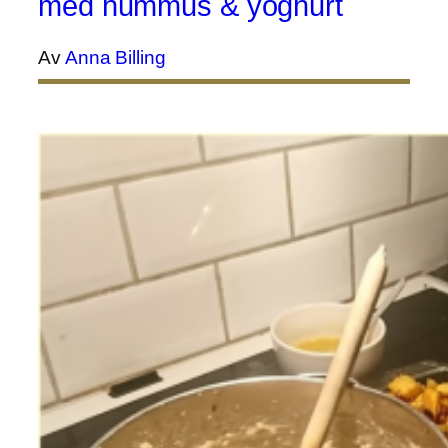
med hummus & yoghurt
Av
Anna Billing