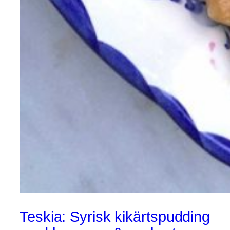
Teskia: Syrisk kikärtspudding