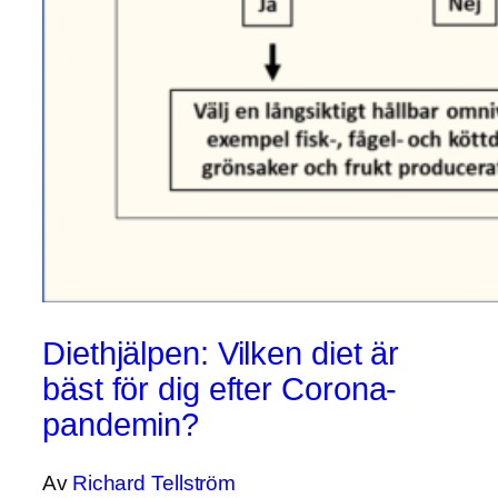
Diethjälpen: Vilken diet är
bäst för dig efter Corona-
pandemin?
Av
Richard Tellström