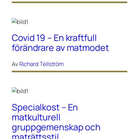
Covid 19 – En kraftfull
förändrare av matmodet
Av
Richard Tellström
Specialkost – En
matkulturell
gruppgemenskap och
maträttsstil