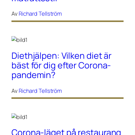
Av
Richard Tellström
Diethjälpen: Vilken diet är
bäst för dig efter Corona-
pandemin?
Av
Richard Tellström
Corona-läget på restaurang