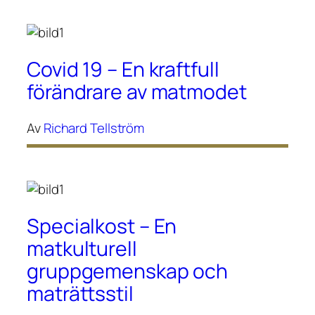
Covid 19 – En kraftfull
förändrare av matmodet
Av
Richard Tellström
Specialkost – En
matkulturell
gruppgemenskap och
maträttsstil