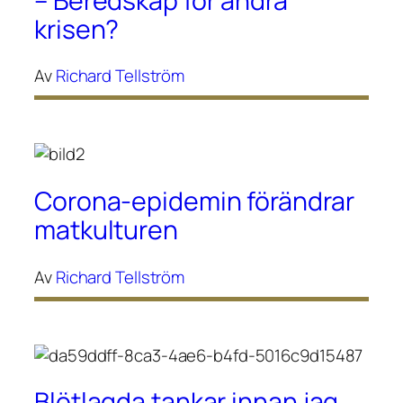
– Beredskap för andra
krisen?
Av
Richard Tellström
Corona-epidemin förändrar
matkulturen
Av
Richard Tellström
Blötlagda tankar innan jag