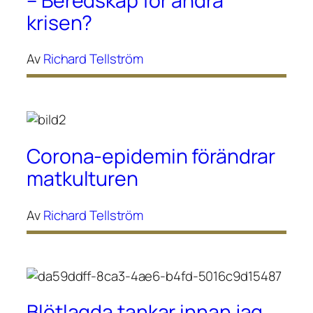
– Beredskap för andra
krisen?
Av
Richard Tellström
Corona-epidemin förändrar
matkulturen
Av
Richard Tellström
Blötlagda tankar innan jag