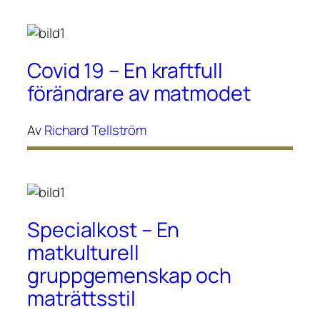
Covid 19 – En kraftfull
förändrare av matmodet
Av
Richard Tellström
Specialkost – En
matkulturell
gruppgemenskap och
maträttsstil