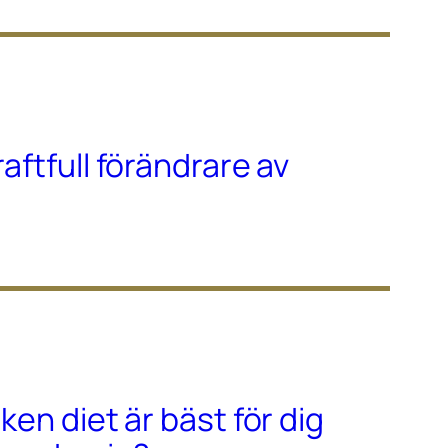
raftfull förändrare av
lken diet är bäst för dig