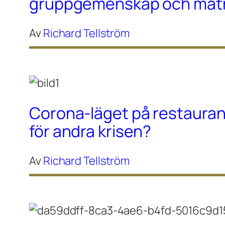
gruppgemenskap och maträ
Av
Richard Tellström
Corona-läget på restaura
för andra krisen?
Av
Richard Tellström