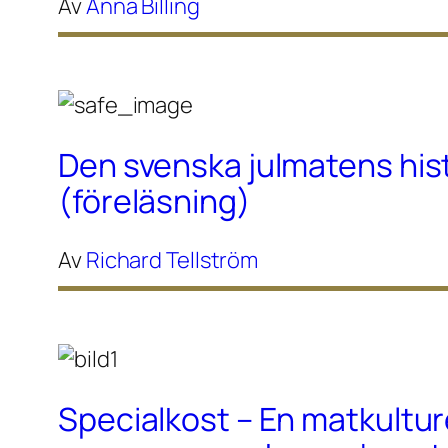
Av
Anna Billing
Den svenska julmatens his
(föreläsning)
Av
Richard Tellström
Specialkost – En matkultur