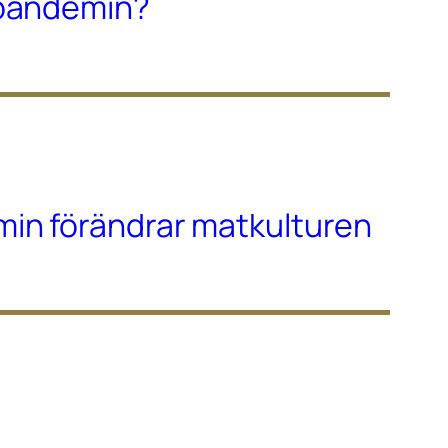
-pandemin?
in förändrar matkulturen