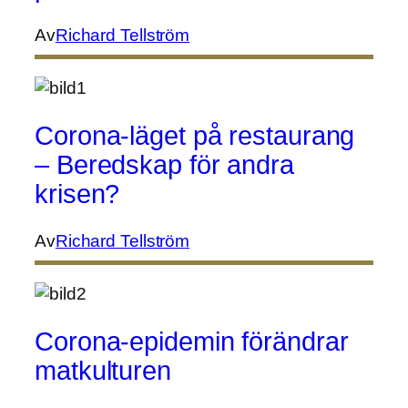
Av
Richard Tellström
Corona-läget på restaurang
– Beredskap för andra
krisen?
Av
Richard Tellström
Corona-epidemin förändrar
matkulturen