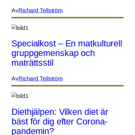
Av
Richard Tellström
Specialkost – En matkulturell
gruppgemenskap och
maträttsstil
Av
Richard Tellström
Diethjälpen: Vilken diet är
bäst för dig efter Corona-
pandemin?