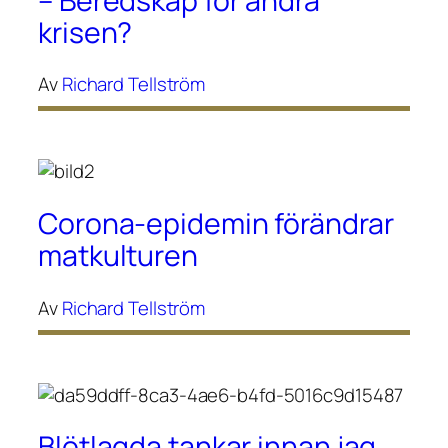
– Beredskap för andra
krisen?
Av
Richard Tellström
Corona-epidemin förändrar
matkulturen
Av
Richard Tellström
Blötlagda tankar innan jag