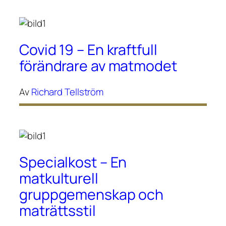
Covid 19 – En kraftfull
förändrare av matmodet
Av
Richard Tellström
Specialkost – En
matkulturell
gruppgemenskap och
maträttsstil