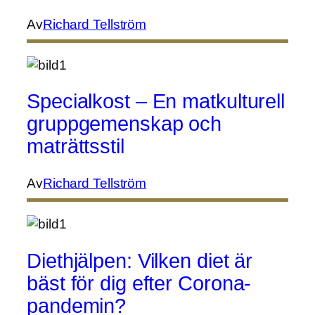
Av
Richard Tellström
Specialkost – En matkulturell
gruppgemenskap och
maträttsstil
Av
Richard Tellström
Diethjälpen: Vilken diet är
bäst för dig efter Corona-
pandemin?