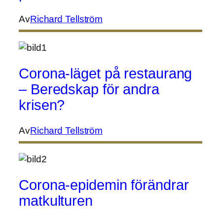
Av
Richard Tellström
Corona-läget på restaurang
– Beredskap för andra
krisen?
Av
Richard Tellström
Corona-epidemin förändrar
matkulturen