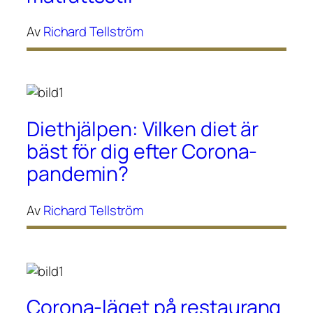
Av
Richard Tellström
Diethjälpen: Vilken diet är
bäst för dig efter Corona-
pandemin?
Av
Richard Tellström
Corona-läget på restaurang