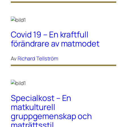
Covid 19 – En kraftfull
förändrare av matmodet
Av
Richard Tellström
Specialkost – En
matkulturell
gruppgemenskap och
maträttsstil