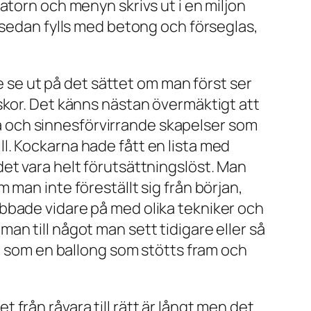
atorn och menyn skrivs ut i en miljon
 sedan fylls med betong och förseglas,
te se ut på det sättet om man först ser
skor. Det känns nästan övermäktigt att
iga och sinnesförvirrande skapelser som
ill. Kockarna hade fått en lista med
et vara helt förutsättningslöst. Man
man inte föreställt sig från början,
bbade vidare på med olika tekniker och
n till något man sett tidigare eller så
s, som en ballong som stötts fram och
från råvara till rätt är långt men det