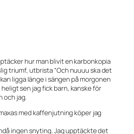
ptäcker hur man blivit en karbonkopia
slig triumf, utbrista “Och nuuuu ska det
 Jag kan ligga länge i sängen på morgonen
heligt sen jag fick barn, kanske för
n och jag.
 maxas med kaffenjutning köper jag
ändå ingen snyting. Jag upptäckte det