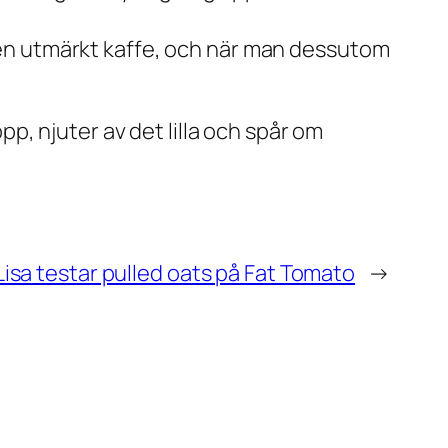
, en utmärkt kaffe, och när man dessutom
opp, njuter av det lilla och spår om
isa testar pulled oats på Fat Tomato
→