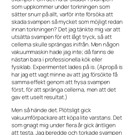
som uppkommer under torkningen som
sätter snurr på allt, varför inte försöka att
skada svampen så mycket som möjligt redan
innan torkningen? Det jag tänkte mig var att
utsätta svampen för ett lågt tryck, så att
cellerna skulle sprängas inifrån. Men någon
vakuummaskin hade jag inte; då fanns de
nästan bara i professionella kök eller
fysiklab. Experimentet lades på is. (Apropå is
har jag ett vagt minne av att jag försökte få
samma effekt genom att frysa svampen
först, för att spränga cellerna, men att det
gav ett uselt resultat.)
Men så hände det. Plötsligt gick
vakuumförpackare att köpa lite varstans. Det
som gnagt mig under flera år gick äntligen
att testa. Jag beredde och torkade svampen