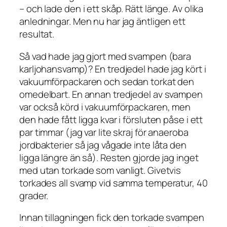
– och lade den i ett skåp. Rätt länge. Av olika
anledningar. Men nu har jag äntligen ett
resultat.
Så vad hade jag gjort med svampen (bara
karljohansvamp)? En tredjedel hade jag kört i
vakuumförpackaren och sedan torkat den
omedelbart. En annan tredjedel av svampen
var också körd i vakuumförpackaren, men
den hade fått ligga kvar i försluten påse i ett
par timmar (jag var lite skraj för anaeroba
jordbakterier så jag vågade inte låta den
ligga längre än så). Resten gjorde jag inget
med utan torkade som vanligt. Givetvis
torkades all svamp vid samma temperatur, 40
grader.
Innan tillagningen fick den torkade svampen