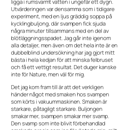
ligga i rumsvarmt vatten i ungefär ett dygn.
Utvärderingen var densamma som i tidigare
experiment, med en ljus gräddig soppa på
kycklingbuljong, där svampen fick sjuda
några minuter tillsammans med en del av
blötläggningsspadet. Jag går inte igenom
alla detaljer, men även om det hela inte är en
dubbelblind undersökning har jag gjort mitt
bästa i hela kedjan för att minska felbruset
och få ett vettigt resultat. Det duger kanske
inte för
Nature
, men väl för mig.
Det jag kom fram till är att det verkligen
händer något med smaken hos svampen
som körts i vakuummaskinen. Smaken är
starkare, påtagligt starkare. Buljongen
smakar mer, svampen smakar mer svamp.
Den svamp som inte blivit förbehandlad