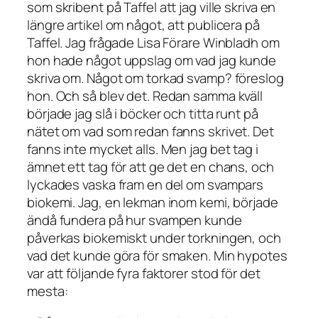
som skribent på Taffel att jag ville skriva en
längre artikel om något, att publicera på
Taffel. Jag frågade Lisa Förare Winbladh om
hon hade något uppslag om vad jag kunde
skriva om. Något om torkad svamp? föreslog
hon. Och så blev det. Redan samma kväll
började jag slå i böcker och titta runt på
nätet om vad som redan fanns skrivet. Det
fanns inte mycket alls. Men jag bet tag i
ämnet ett tag för att ge det en chans, och
lyckades vaska fram en del om svampars
biokemi. Jag, en lekman inom kemi, började
ändå fundera på hur svampen kunde
påverkas biokemiskt under torkningen, och
vad det kunde göra för smaken. Min hypotes
var att följande fyra faktorer stod för det
mesta: