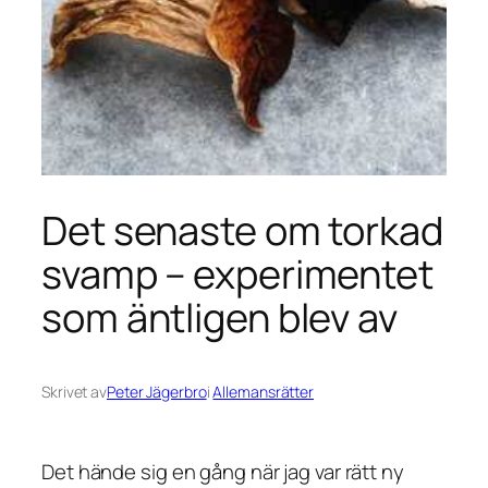
Det senaste om torkad
svamp – experimentet
som äntligen blev av
Skrivet av
Peter Jägerbro
i
Allemansrätter
Det hände sig en gång när jag var rätt ny