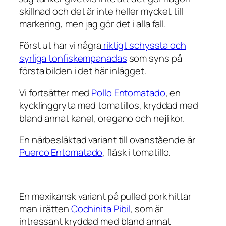
skillnad och det är inte heller mycket till
markering, men jag gör det i alla fall.
Först ut har vi några
riktigt schyssta och
syrliga tonfiskempanadas
som syns på
första bilden i det här inlägget.
Vi fortsätter med
Pollo Entomatado
, en
kycklinggryta med tomatillos, kryddad med
bland annat kanel, oregano och nejlikor.
En närbesläktad variant till ovanstående är
Puerco Entomatado
, fläsk i tomatillo.
En mexikansk variant på pulled pork hittar
man i rätten
Cochinita Pibil
, som är
intressant kryddad med bland annat