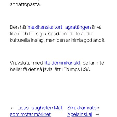
annattopasta.
Den här
mexikanska tortillagratängen
är väl
lite i och för sig utspädd med lite andra
kulturella inslag, men den är himla god ändå.
Vi avslutar med
lite dominikanskt
, de lär inte
heller få det så jävla lätt i Trumps USA.
←
Lisas listigheter: Mat
Smakkamrater:
som motar mörkret
Apelsinskal
→