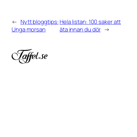
←
Nytt bloggtips:
Hela listan: 100 saker att
Unga morsan
äta innan du dör
→