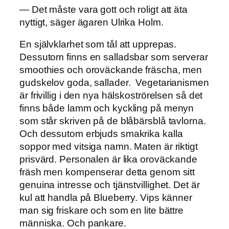
— Det måste vara gott och roligt att äta
nyttigt, säger ägaren Ulrika Holm.
En självklarhet som tål att upprepas.
Dessutom finns en salladsbar som serverar
smoothies och oroväckande fräscha, men
gudskelov goda, sallader. Vegetarianismen
är frivillig i den nya hälskoströrelsen så det
finns både lamm och kyckling på menyn
som står skriven på de blåbärsblå tavlorna.
Och dessutom erbjuds smakrika kalla
soppor med vitsiga namn. Maten är riktigt
prisvärd. Personalen är lika oroväckande
fräsh men kompenserar detta genom sitt
genuina intresse och tjänstvillighet. Det är
kul att handla på Blueberry. Vips känner
man sig friskare och som en lite bättre
människa. Och pankare.