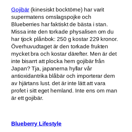
Gojibär
(kinesiskt bocktörne) har varit
supermatens omslagspojke och
Blueberries har faktiskt de bästa i stan.
Missa inte den torkade physalisen om du
har tjock plånbok: 250 g kostar 229 kronor.
Överhuvudtaget är den torkade frukten
mycket bra och kostar därefter. Men är det
inte bisarrt att plocka hem gojibär från
Japan? Tja, japanerna hyllar vår
antioxidantrika blåbär och importerar dem
av hjärtans lust. det är inte lätt att vara
profet i sitt eget hemland. Inte ens om man
är ett gojibär.
Blueberry Lifestyle