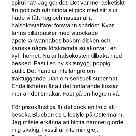
spirulina? Jag gör det. Det var mer asketiskt
än gott och när nittotalet gick med sitt slut
hade vi fått nog och nästan alla
hälsokostaffärer försvann spårlöst. Kvar
fanns pillerbutiker med vitrockade
apotekarwannabes bakom disken och
kanske några förskrämda sojakorvar i en
kyl i hörnet. Nu är hälsokosten tillbaka med
besked. Fast i en ny skitsnygg, poppig
outfit. Det handlar inte längre om
tråktuggande utan om sensuell supermat.
Enda likheten är att det fortfarande kostar
mer än det smakar. Fast på en högre nivå.
För prisokänsliga är det dock en fröjd att
besöka Blueberries Lifestyle på Östermalm.
Jag måste erkänna att blotta namnet gjorde
mig skakig, livsstil är inte min grej.