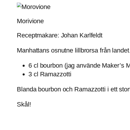
Morivione
Receptmakare: Johan Karlfeldt
Manhattans osnutne lillbrorsa från landet
6 cl bourbon (jag använde Maker’s 
3 cl Ramazzotti
Blanda bourbon och Ramazzotti i ett stort 
Skål!