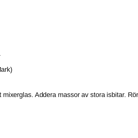
.
Mark)
mixerglas. Addera massor av stora isbitar. Rör fr