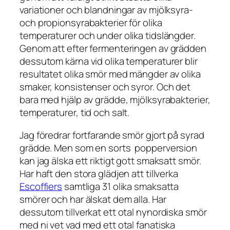
variationer och blandningar av mjölksyra-
och propionsyrabakterier för olika
temperaturer och under olika tidslängder.
Genom att efter fermenteringen av grädden
dessutom kärna vid olika temperaturer blir
resultatet olika smör med mängder av olika
smaker, konsistenser och syror. Och det
bara med hjälp av grädde, mjölksyrabakterier,
temperaturer, tid och salt.
Jag föredrar fortfarande smör gjort på syrad
grädde. Men som en sorts popperversion
kan jag älska ett riktigt gott smaksatt smör.
Har haft den stora glädjen att tillverka
Escoffiers
samtliga 31 olika smaksatta
smörer och har älskat dem alla. Har
dessutom tillverkat ett otal nynordiska smör
med ni vet vad med ett otal fanatiska