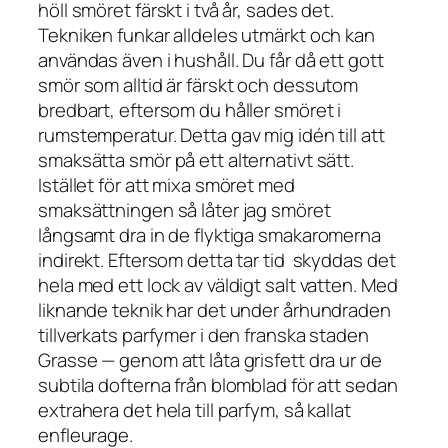
höll smöret färskt i två år, sades det.
Tekniken funkar alldeles utmärkt och kan
användas även i hushåll. Du får då ett gott
smör som alltid är färskt och dessutom
bredbart, eftersom du håller smöret i
rumstemperatur. Detta gav mig idén till att
smaksätta smör på ett alternativt sätt.
Istället för att mixa smöret med
smaksättningen så låter jag smöret
långsamt dra in de flyktiga smakaromerna
indirekt. Eftersom detta tar tid skyddas det
hela med ett lock av väldigt salt vatten. Med
liknande teknik har det under århundraden
tillverkats parfymer i den franska staden
Grasse — genom att låta grisfett dra ur de
subtila dofterna från blomblad för att sedan
extrahera det hela till parfym, så kallat
enfleurage.