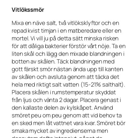
Vitlökssmör
Mixa en näve salt, två vitlöksklyftor och en
repad kvist timjan i en matberedare eller en
mortel. Vi vill ju på detta sätt minska risken
för att dåliga bakterier förstör vårt nöje. Ta en
liten skål och lägg den mixade blandningen i
botten av skålen. Täck blandningen med
gott färskt smör nästan ända upp till kanten
av skålen och avsluta genom att täcka det
hela med riktigt salt vatten (15-21% salthalt).
Placera skålen i rumstemperatur skyddat
från ljus och vänta 2 dagar. Placera genast i
den kallaste delen av kylskåpet. Använd
smöret peu om peu genom att vid behov ta
en sked men låt vattnet vara kvar. Smöret bör
smaka mycket av ingredienserna men