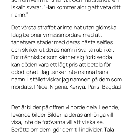
iskallt svarar: “Han kommer aldrig att veta ditt
namn.”
Det värsta straffet är inte hat utan glömska.
Idag belönar vi massmördare med att
tapetsera städer med deras bästa selfies
och skriker ut deras namn i svarta rubriker.
För människor som känner sig förbisedda
kan döden vara ett lågt pris att betala för
odödlighet. Jag tänker inte nämna hans
namn. I stället viskar jag namnen på dem som
mördats. I Nice, Nigeria, Kenya, Paris, Bagdad
…
Det är bilder på offren vi borde dela. Leende,
levande bilder. Bilderna deras anhöriga vill
visa, inte de förövarna vill att vi ska se.
Berätta om dem, gör dem till individer. Tala