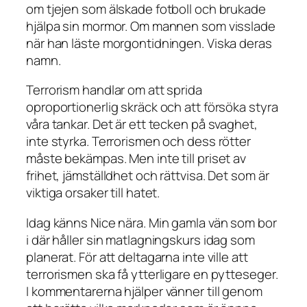
om tjejen som älskade fotboll och brukade
hjälpa sin mormor. Om mannen som visslade
när han läste morgontidningen. Viska deras
namn.
Terrorism handlar om att sprida
oproportionerlig skräck och att försöka styra
våra tankar. Det är ett tecken på svaghet,
inte styrka. Terrorismen och dess rötter
måste bekämpas. Men inte till priset av
frihet, jämställdhet och rättvisa. Det som är
viktiga orsaker till hatet.
Idag känns Nice nära. Min gamla vän som bor
i där håller sin matlagningskurs idag som
planerat. För att deltagarna inte ville att
terrorismen ska få ytterligare en pytteseger.
I kommentarerna hjälper vänner till genom