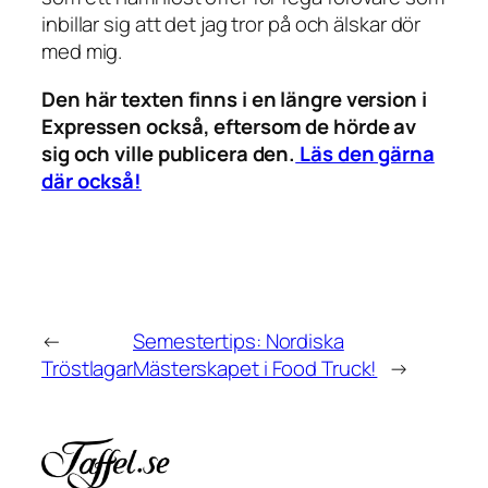
inbillar sig att det jag tror på och älskar dör
med mig.
Den här texten finns i en längre version i
Expressen också, eftersom de hörde av
sig och ville publicera den.
Läs den gärna
där också!
←
Semestertips: Nordiska
Tröstlagar
Mästerskapet i Food Truck!
→