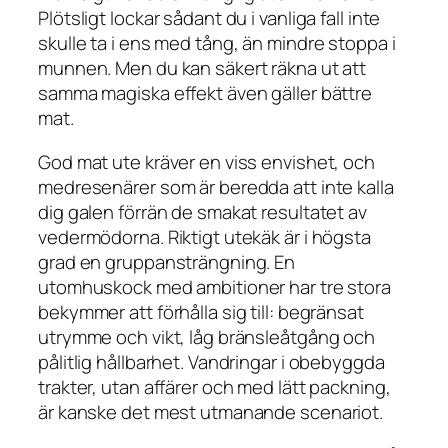
Plötsligt lockar sådant du i vanliga fall inte
skulle ta i ens med tång, än mindre stoppa i
munnen. Men du kan säkert räkna ut att
samma magiska effekt även gäller bättre
mat.
God mat ute kräver en viss envishet, och
medresenärer som är beredda att inte kalla
dig galen förrän de smakat resultatet av
vedermödorna. Riktigt utekäk är i högsta
grad en gruppansträngning. En
utomhuskock med ambitioner har tre stora
bekymmer att förhålla sig till: begränsat
utrymme och vikt, låg bränsleåtgång och
pålitlig hållbarhet. Vandringar i obebyggda
trakter, utan affärer och med lätt packning,
är kanske det mest utmanande scenariot.