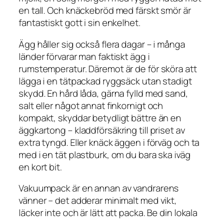
en tall. Och knäckebröd med färskt smör är
fantastiskt gott i sin enkelhet.
Ägg håller sig också flera dagar – i många
länder förvarar man faktiskt ägg i
rumstemperatur. Däremot är de för sköra att
lägga i en tätpackad ryggsäck utan stadigt
skydd. En hård låda, gärna fylld med sand,
salt eller något annat finkornigt och
kompakt, skyddar betydligt bättre än en
äggkartong – kladdförsäkring till priset av
extra tyngd. Eller knäck äggen i förväg och ta
med i en tät plastburk, om du bara ska iväg
en kort bit.
Vakuumpack är en annan av vandrarens
vänner – det adderar minimalt med vikt,
läcker inte och är lätt att packa. Be din lokala