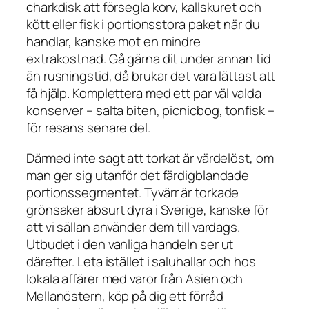
charkdisk att försegla korv, kallskuret och
kött eller fisk i portionsstora paket när du
handlar, kanske mot en mindre
extrakostnad. Gå gärna dit under annan tid
än rusningstid, då brukar det vara lättast att
få hjälp. Komplettera med ett par väl valda
konserver – salta biten, picnicbog, tonfisk –
för resans senare del.
Därmed inte sagt att torkat är värdelöst, om
man ger sig utanför det färdigblandade
portionssegmentet. Tyvärr är torkade
grönsaker absurt dyra i Sverige, kanske för
att vi sällan använder dem till vardags.
Utbudet i den vanliga handeln ser ut
därefter. Leta istället i saluhallar och hos
lokala affärer med varor från Asien och
Mellanöstern, köp på dig ett förråd