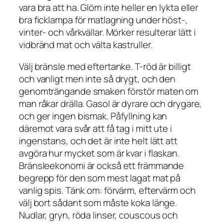
vara bra att ha. Glöm inte heller en lykta eller
bra ficklampa för matlagning under höst-,
vinter- och vårkvällar. Mörker resulterar lätt i
vidbränd mat och välta kastruller.
Välj bränsle med eftertanke. T-röd är billigt
och vanligt men inte så drygt, och den
genomträngande smaken förstör maten om
man råkar drälla. Gasol är dyrare och drygare,
och ger ingen bismak. Påfyllning kan
däremot vara svår att få tag i mitt ute i
ingenstans, och det är inte helt lätt att
avgöra hur mycket som är kvar i flaskan.
Bränsleekonomi är också ett främmande
begrepp för den som mest lagat mat på
vanlig spis. Tänk om: förvärm, eftervärm och
välj bort sådant som måste koka länge.
Nudlar, gryn, röda linser, couscous och