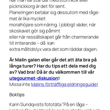
picknickkorg är det för sent.
Planeringen betalar sig dessutom med råge:
mat är lika mycket
moralhöjare som näring. I jobbigt väder, när
skoskavet gör sig påmint
eller när ressällskapet går från charmerande
till irriterande – då kan
extra måltidslyx vara det som räddar dagen.
Är Malin galen eller går det att äta bra på
långa turer? Har du tips att dela med dig
av? Vad bra! Då är du välkommen till vår
utegourmet-diskusion
!
Missa inte
Malins förträffliga eldningsguide!
Boktips
Karin Sundqvists fototäta ”På en låga –