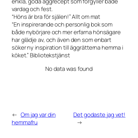
enkla, goda äggrecept som förgyller både
vardag och fest.
“Höns är bra för själen!” Allt om mat
“En inspirerande och personlig bok som
både nybörjare och mer erfarna hönsägare
har glädje av, och även den som enbart
söker ny inspiration till äggrätterna hemma i
köket.” Bibliotekstjänst
No data was found
←
Om jag var din
Det godaste jag vet!
hemmafru
→