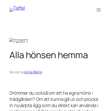
Hoppa
till
innehåll
Alla hönsen hemma
Skrivet av
Anna Billing
Drömmer du också om att ha egna höns i
trädgården? Om att kunna gå ut och plocka
in nyvärpta ägg som du direkt kan använda i