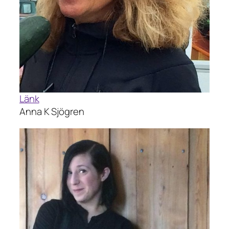
Länk
Anna K Sjögren