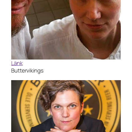
Länk
Buttervikings