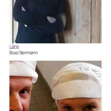
Länk
Boel Bermann