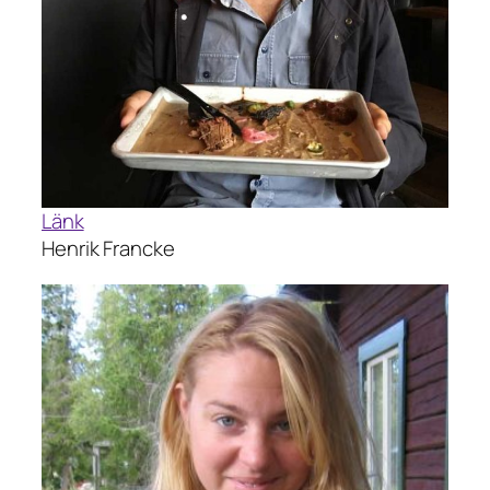
Länk
Henrik Francke