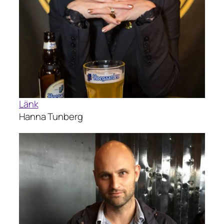
Länk
Hanna Tunberg