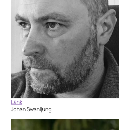
Länk
Johan Swanljung