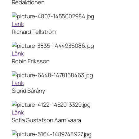
Redaktionen
Länk
Richard Tellström
Länk
Robin Eriksson
Länk
Sigrid Bárány
Länk
Sofia Gustafson Aarnivaara