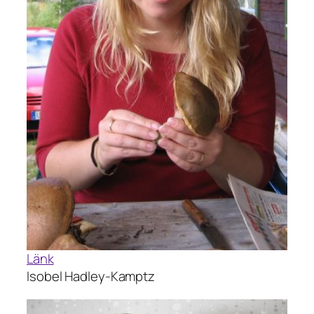
Länk
Isobel Hadley-Kamptz