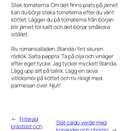
Stek tomaterna. Om det finns plats på järnet
kan du börja steka tomaterna efter du vänt
köttet. Lägger du på tomaterna från början
blir järnet för kallt och det börjar småkoka
istället.
Riv romansalladen. Blanda i fint skuren
rödlök. Salta peppra. Ta på olja och vinäger
efter eget tycke. Jag tycker mycket! Blanda.
Lägg upp allt på tallrik. Lägg en skiva
vitlöksmör på köttet och riv rikligt med
parmesan över. Njut!
←
Friterad
Slät caldo verde med
prästost och
koriander och chorizo
→