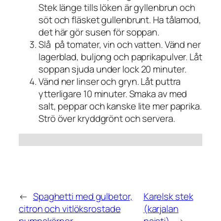
Stek länge tills löken är gyllenbrun och
söt och fläsket gullenbrunt. Ha tålamod,
det här gör susen för soppan.
Slå på tomater, vin och vatten. Vänd ner
lagerblad, buljong och paprikapulver. Låt
soppan sjuda under lock 20 minuter.
Vänd ner linser och gryn. Låt puttra
ytterligare 10 minuter. Smaka av med
salt, peppar och kanske lite mer paprika.
Strö över kryddgrönt och servera.
←
Spaghetti med gulbetor,
Karelsk stek
citron och vitlöksrostade
(karjalan