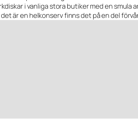
arkdiskar i vanliga stora butiker med en smula a
m det är en helkonserv finns det på en del förv