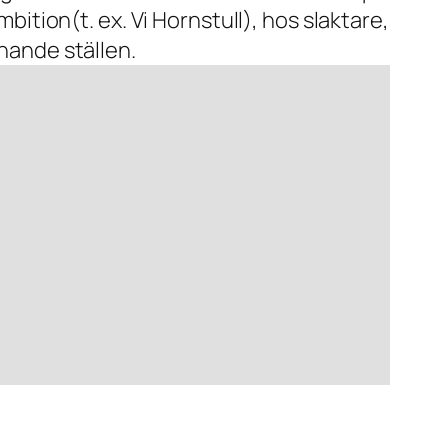
mbition(t. ex. Vi Hornstull), hos slaktare,
ånande ställen.