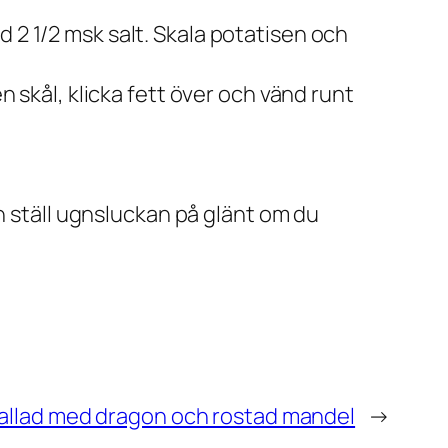
 2 1/2 msk salt. Skala potatisen och
n skål, klicka fett över och vänd runt
ch ställ ugnsluckan på glänt om du
allad med dragon och rostad mandel
→