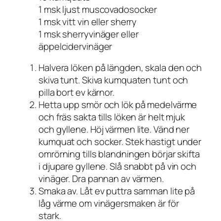
1 msk ljust muscovadosocker
1 msk vitt vin eller sherry
1 msk sherryvinäger eller
äppelcidervinäger
Halvera löken på längden, skala den och
skiva tunt. Skiva kumquaten tunt och
pilla bort ev kärnor.
Hetta upp smör och lök på medelvärme
och fräs sakta tills löken är helt mjuk
och gyllene. Höj värmen lite. Vänd ner
kumquat och socker. Stek hastigt under
omrörning tills blandningen börjar skifta
i djupare gyllene. Slå snabbt på vin och
vinäger. Dra pannan av värmen.
Smaka av. Låt ev puttra samman lite på
låg värme om vinägersmaken är för
stark.