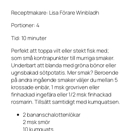
Receptmakare: Lisa Förare Winbladh
Portioner: 4
Tid: 10 minuter
Perfekt att toppa vilt eller stekt fisk med;
som små kontrapunkter till murriga smaker.
Underbart att blanda med gröna bönor eller
ugnsbakad sötpotatis. Mer smak? Beroende
på andra ingående smaker väljer du mellan 5
krossade enbär, 1 msk grovriven eller
finhackad ingefära eller 1/2 msk finhackad
rosmarin. Tillsätt samtidigt med kumquatsen.
2 bananschalottenlökar
2 msk smör
10 kumquats