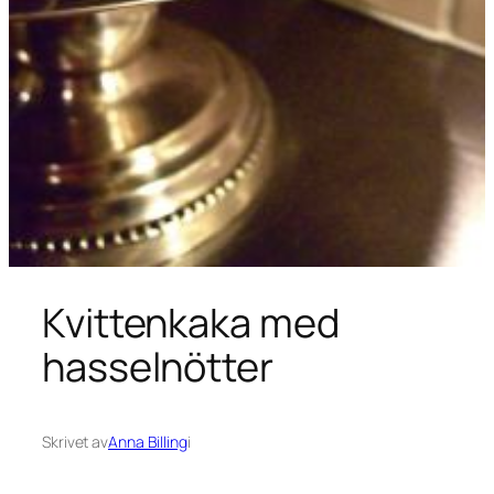
Kvittenkaka med
hasselnötter
Skrivet av
Anna Billing
i