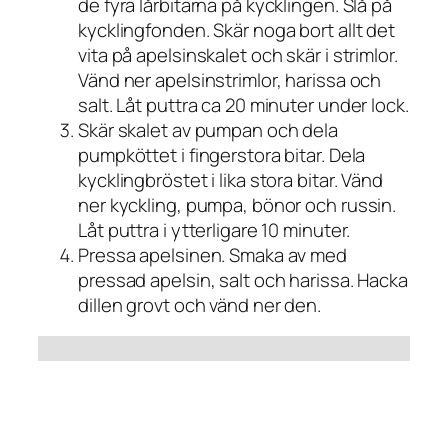
de fyra lårbitarna på kycklingen. Slå på
kycklingfonden. Skär noga bort allt det
vita på apelsinskalet och skär i strimlor.
Vänd ner apelsinstrimlor, harissa och
salt. Låt puttra ca 20 minuter under lock.
Skär skalet av pumpan och dela
pumpköttet i fingerstora bitar. Dela
kycklingbröstet i lika stora bitar. Vänd
ner kyckling, pumpa, bönor och russin.
Låt puttra i ytterligare 10 minuter.
Pressa apelsinen. Smaka av med
pressad apelsin, salt och harissa. Hacka
dillen grovt och vänd ner den.