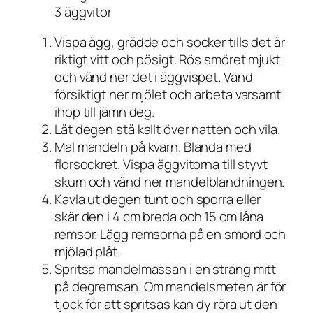
3 äggvitor
Vispa ägg, grädde och socker tills det är
riktigt vitt och pösigt. Rös smöret mjukt
och vänd ner det i äggvispet. Vänd
försiktigt ner mjölet och arbeta varsamt
ihop till jämn deg.
Låt degen stå kallt över natten och vila.
Mal mandeln på kvarn. Blanda med
florsockret. Vispa äggvitorna till styvt
skum och vänd ner mandelblandningen.
Kavla ut degen tunt och sporra eller
skär den i 4 cm breda och 15 cm låna
remsor. Lägg remsorna på en smord och
mjölad plåt.
Spritsa mandelmassan i en sträng mitt
på degremsan. Om mandelsmeten är för
tjock för att spritsas kan dy röra ut den