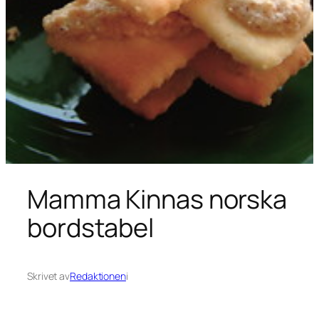
Mamma Kinnas norska
bordstabel
Skrivet av
Redaktionen
i