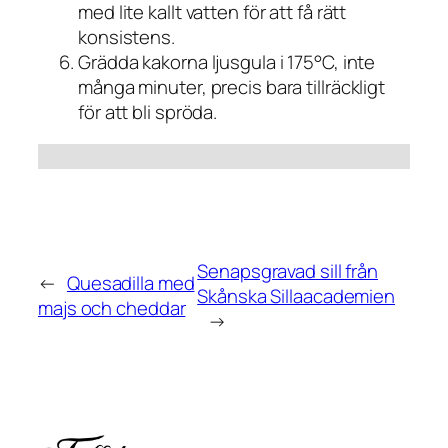
med lite kallt vatten för att få rätt
konsistens.
Grädda kakorna ljusgula i 175°C, inte
många minuter, precis bara tillräckligt
för att bli spröda.
Senapsgravad sill från
←
Quesadilla med
Skånska Sillaacademien
majs och cheddar
→