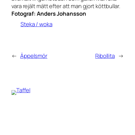
vara rejält mätt efter att man gjort köttbullar.
Fotograf:
Anders Johansson
Steka / woka
←
Äppelsmör
Ribollita
→