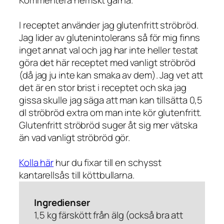
I receptet använder jag glutenfritt ströbröd.
Jag lider av glutenintolerans så för mig finns
inget annat val och jag har inte heller testat
göra det här receptet med vanligt ströbröd
(då jag ju inte kan smaka av dem). Jag vet att
det är en stor brist i receptet och ska jag
gissa skulle jag säga att man kan tillsätta 0,5
dl ströbröd extra om man inte kör glutenfritt.
Glutenfritt ströbröd suger åt sig mer vätska
än vad vanligt ströbröd gör.
Kolla här
hur du fixar till en schysst
kantarellsås till köttbullarna.
Ingredienser
1,5 kg färskött från älg (också bra att