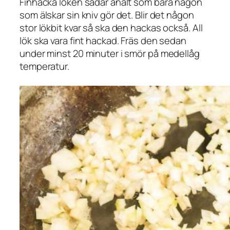
Finhacka löken sådär analt som bara någon
som älskar sin kniv gör det. Blir det någon
stor lökbit kvar så ska den hackas också. All
lök ska vara fint hackad. Fräs den sedan
under minst 20 minuter i smör på medellåg
temperatur.