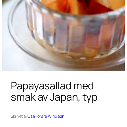
Papayasallad med
smak av Japan, typ
Skrivet av
Lisa Förare Winbladh
i