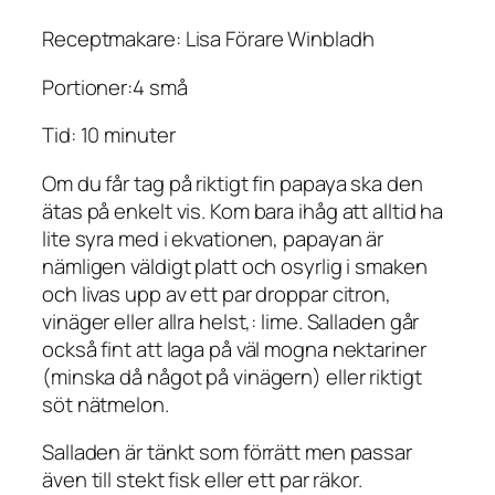
Receptmakare: Lisa Förare Winbladh
Portioner:4 små
Tid: 10 minuter
Om du får tag på riktigt fin papaya ska den
ätas på enkelt vis. Kom bara ihåg att alltid ha
lite syra med i ekvationen, papayan är
nämligen väldigt platt och osyrlig i smaken
och livas upp av ett par droppar citron,
vinäger eller allra helst,: lime. Salladen går
också fint att laga på väl mogna nektariner
(minska då något på vinägern) eller riktigt
söt nätmelon.
Salladen är tänkt som förrätt men passar
även till stekt fisk eller ett par räkor.