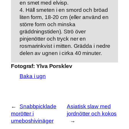
en smet med elvisp.
4. Häll smeten i en smord och bröad
liten form, 18-20 cm (eller använd en
större form och minska
gräddningstiden). Strö över
pinjenötter och tryck ner en
rosmarinkvist i mitten. Grädda i nedre
delen av ugnen i cirka 40 minuter.
Fotograf:
Ylva Porsklev
Baka i ugn
←
Snabbpicklade
Asiatisk slaw med
morötter i
jordnötter och kokos
umeboshivinäger
→