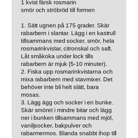
1 kvist färsk rosmarin
smör och ströbröd till formen
1. Sätt ugnen på 175 grader. Skär
rabarbern i slantar. Lägg i en kastrull
tillsammans med socker, smör, hela
rosmarinkvistar, citronskal och saft.
Låt småkoka under lock tills
rabarbern är mjuk (5-10 minuter).
2. Fiska upp rosmarinkvistarna och
mixa rabarbern med stavmixer. Det
behöver inte bli helt slätt, bara
mosas.
3. Lägg ägg och socker i en bunke.
Skär smöret i mindre bitar och lägg
ner i bunken tillsammans med mjöl,
vaniljsocker, bakpulver och
rabarmermos. Blanda snabbt ihop till