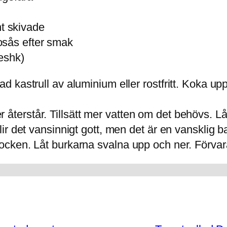
unt skivade
osås efter smak
eshk)
ad kastrull av aluminium eller rostfritt. Koka u
återstår. Tillsätt mer vatten om det behövs. Låt 
blir det vansinnigt gott, men det är en vansklig 
locken. Låt burkarna svalna upp och ner. Förvar