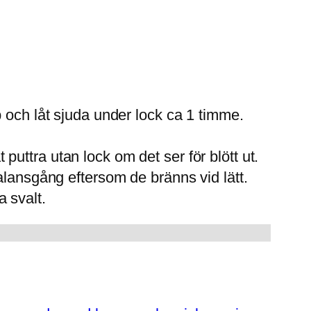
pp och låt sjuda under lock ca 1 timme.
puttra utan lock om det ser för blött ut.
balansgång eftersom de bränns vid lätt.
a svalt.