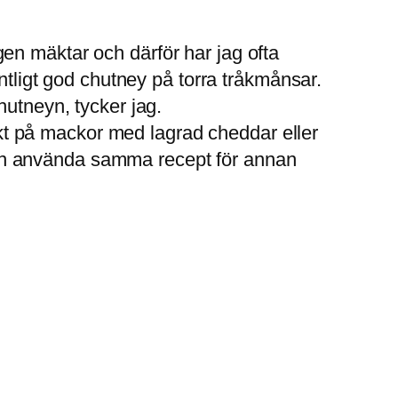
en mäktar och därför har jag ofta
ntligt god chutney på torra tråkmånsar.
hutneyn, tycker jag.
iskt på mackor med lagrad cheddar eller
u kan använda samma recept för annan