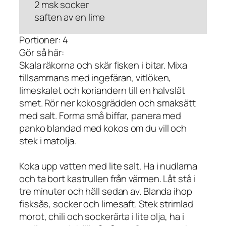
2 msk socker
saften av en lime
Portioner: 4
Gör så här:
Skala räkorna och skär fisken i bitar. Mixa
tillsammans med ingefäran, vitlöken,
limeskalet och koriandern till en halvslät
smet. Rör ner kokosgrädden och smaksätt
med salt. Forma små biffar, panera med
panko blandad med kokos om du vill och
stek i matolja.
Koka upp vatten med lite salt. Ha i nudlarna
och ta bort kastrullen från värmen. Låt stå i
tre minuter och häll sedan av. Blanda ihop
fisksås, socker och limesaft. Stek strimlad
morot, chili och sockerärta i lite olja, ha i