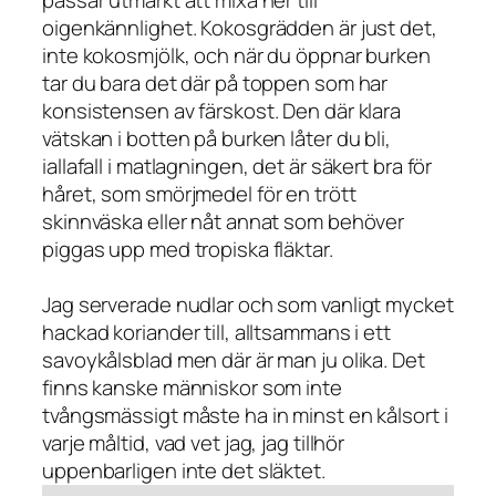
oigenkännlighet. Kokosgrädden är just det,
inte kokosmjölk, och när du öppnar burken
tar du bara det där på toppen som har
konsistensen av färskost. Den där klara
vätskan i botten på burken låter du bli,
iallafall i matlagningen, det är säkert bra för
håret, som smörjmedel för en trött
skinnväska eller nåt annat som behöver
piggas upp med tropiska fläktar.
Jag serverade nudlar och som vanligt mycket
hackad koriander till, alltsammans i ett
savoykålsblad men där är man ju olika. Det
finns kanske människor som inte
tvångsmässigt måste ha in minst en kålsort i
varje måltid, vad vet jag, jag tillhör
uppenbarligen inte det släktet.