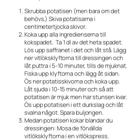
Skrubba potatisen (men bara om det
behövs.) Skiva potatisarna i
centimetertjocka skivor.
Koka upp alla ingredienserna till
kokspadet. Ta 1 dl av det heta spadet.
Lös upp saffranet i det och låt stå. Lägg
ner vitlöksklyftorna till dressingen och
låt puttra i 5-10 minuter, tills de mjuknat.
Fiska upp klyftorna och lägg åt sidan.
Ös ner potatisskivorna och koka upp.
Låt sjuda i 10-15 minuter och så att
potatisen är mjuk men har stunsen kvar.
Ös upp potatisen i ett durkslag och låt
svalna något. Spara buljongen.
Medan potatisen kokar blandar du
dressingen: Mosa de förvällda
vitlöksklyftorna i en vitlökspress.