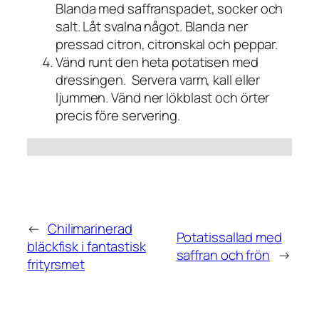
Blanda med saffranspadet, socker och
salt. Låt svalna något. Blanda ner
pressad citron, citronskal och peppar.
Vänd runt den heta potatisen med
dressingen. Servera varm, kall eller
ljummen. Vänd ner lökblast och örter
precis före servering.
←
Chilimarinerad
Potatissallad med
bläckfisk i fantastisk
saffran och frön
→
frityrsmet