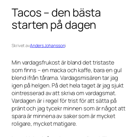
Tacos – den bästa
starten på dagen
Skrivet av
Anders Johansson
i
Min vardagsfrukost är bland det tristaste
som finns – en macka och kaffe, bara en gul
blend ifrån tårarna. Vardagsmisären tar jag
igen på helgen. På det hela taget är jag sjukt
ointresserad av att skriva om vardagsmat.
Vardagen är i regel för trist för att sätta på
pränt och jag tycekr minnen som är något att
spara är minnena av saker som är mycket
roligare, mycket matigare.