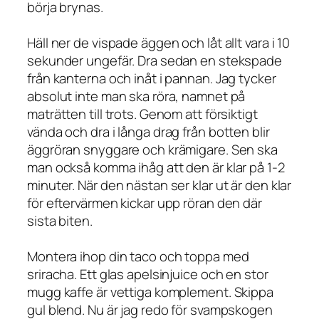
börja brynas.
Häll ner de vispade äggen och låt allt vara i 10
sekunder ungefär. Dra sedan en stekspade
från kanterna och inåt i pannan. Jag tycker
absolut inte man ska röra, namnet på
maträtten till trots. Genom att försiktigt
vända och dra i långa drag från botten blir
äggröran snyggare och krämigare. Sen ska
man också komma ihåg att den är klar på 1-2
minuter. När den nästan ser klar ut är den klar
för eftervärmen kickar upp röran den där
sista biten.
Montera ihop din taco och toppa med
sriracha. Ett glas apelsinjuice och en stor
mugg kaffe är vettiga komplement. Skippa
gul blend. Nu är jag redo för svampskogen