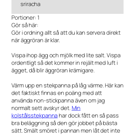
sriracha
Portioner: 1
Gör så här:
Gör i ordning allt så att du kan servera direkt
när äggröran är klar.
Vispa ihop ägg och mjölk med lite salt. Vispa
ordentligt så det kommer in rejält med luft i
ägget, då blir äggröran krämigare.
Värm upp en stekpanna på låg värme. Här kan
det faktiskt finnas en poäng med att
använda non-stickpanna även om jag
normalt sett avskyr det.
Min
kolstålsstekpanna
har dock fått en så pass
bra beläggning så den gör jobbet på bästa
sätt. Smält smöret i pannan men låt det inte