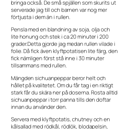
bringa också. De små spjällen som skurits ut
serverade jag till och barnen var nog mer
förtjusta i dem än i rullen.
Pensla med en blandning av soja, olja och
lite honung och stek i ca 20 minuter i 200
grader.Detta gjorde jag medan rullen vilade i
folie. Då fick även klyftpotatisen lite färg, den
fick nämligen först stå inne i 30 minuter
tillsammans med rullen.
Mängden sichuanpeppar beror helt och
hållet på kvalitetet. Om du får tag i en riktigt
stark får du skära ner på doserna. Rosta alltid
sichuanpeppar i torr panna tills den doftar
innan du använder den.
Servera med klyftpotatis, chutney och en
kålsallad med rödkål, rödlök, blodapelsin,